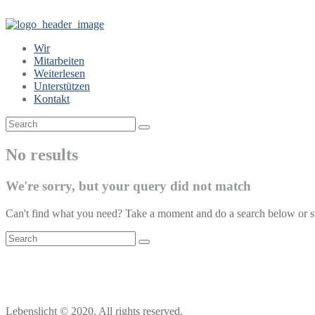
Wir
Mitarbeiten
Weiterlesen
Unterstützen
Kontakt
No results
We're sorry, but your query did not match
Can't find what you need? Take a moment and do a search below or s
Lebenslicht © 2020. All rights reserved.