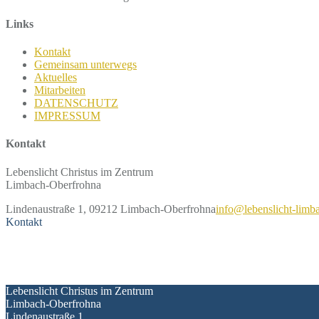
Links
Kontakt
Gemeinsam unterwegs
Aktuelles
Mitarbeiten
DATENSCHUTZ
IMPRESSUM
Kontakt
Lebenslicht Christus im Zentrum
Limbach-Oberfrohna
Lindenaustraße 1, 09212 Limbach-Oberfrohna
info@lebenslicht-limb
Kontakt
Kontakt
Lebenslicht Christus im Zentrum
Limbach-Oberfrohna
Lindenaustraße 1