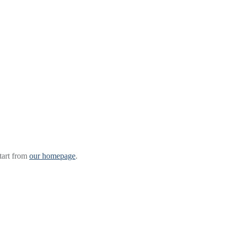
tart from
our homepage
.