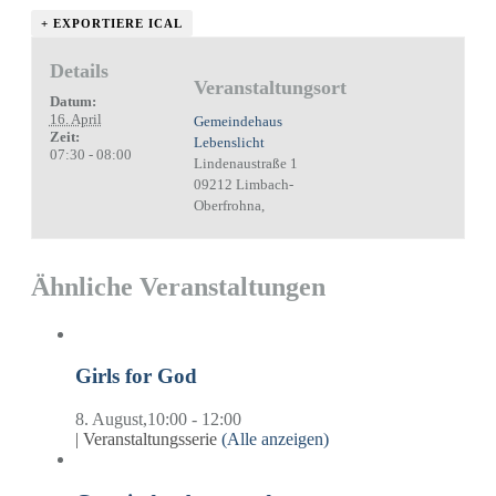
+ EXPORTIERE ICAL
Details
Veranstaltungsort
Datum:
16. April
Gemeindehaus
Zeit:
Lebenslicht
07:30 - 08:00
Lindenaustraße 1
09212 Limbach-
Oberfrohna
,
Ähnliche Veranstaltungen
Girls for God
8. August,10:00
-
12:00
|
Veranstaltungsserie
(Alle anzeigen)