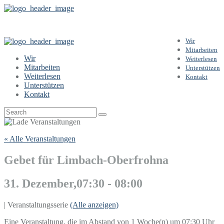
Wir
Mitarbeiten
Wir
Weiterlesen
Mitarbeiten
Unterstützen
Weiterlesen
Kontakt
Unterstützen
Kontakt
« Alle Veranstaltungen
Gebet für Limbach-Oberfrohna
31. Dezember,07:30
-
08:00
|
Veranstaltungsserie
(Alle anzeigen)
Eine Veranstaltung, die im Abstand von 1 Woche(n) um 07:30 Uhr