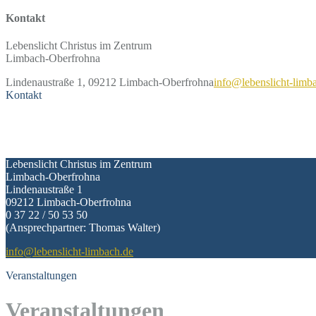
Kontakt
Lebenslicht Christus im Zentrum
Limbach-Oberfrohna
Lindenaustraße 1, 09212 Limbach-Oberfrohna
info@lebenslicht-limb
Kontakt
Kontakt
Lebenslicht Christus im Zentrum
Limbach-Oberfrohna
Lindenaustraße 1
09212 Limbach-Oberfrohna
0 37 22 / 50 53 50
(Ansprechpartner: Thomas Walter)
info@lebenslicht-limbach.de
Veranstaltungen
Veranstaltungen