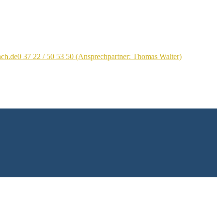
ach.de
0 37 22 / 50 53 50 (Ansprechpartner: Thomas Walter)