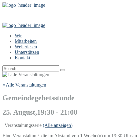
Wir
Mitarbeiten
Weiterlesen
Unterstützen
Kontakt
« Alle Veranstaltungen
Gemeindegebetsstunde
25. August,19:30
-
21:00
|
Veranstaltungsserie
(Alle anzeigen)
Eine Veranstaltung, die im Abstand von 1 Woche(n) um 19:30 Uhr am D