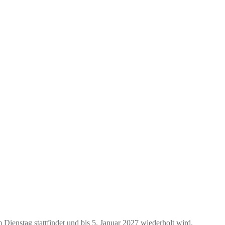
ienstag stattfindet und bis 5. Januar 2027 wiederholt wird.