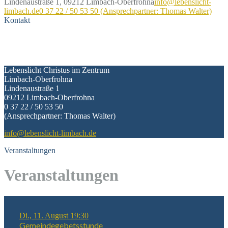
Lindenaustraße 1, 09212 Limbach-Oberfrohna
info@lebenslicht-
limbach.de
0 37 22 / 50 53 50 (Ansprechpartner: Thomas Walter)
Kontakt
Kontakt
Lebenslicht Christus im Zentrum
Limbach-Oberfrohna
Lindenaustraße 1
09212 Limbach-Oberfrohna
0 37 22 / 50 53 50
(Ansprechpartner: Thomas Walter)
info@lebenslicht-limbach.de
Veranstaltungen
Veranstaltungen
Di., 11. August 19:30
Gemeindegebetsstunde