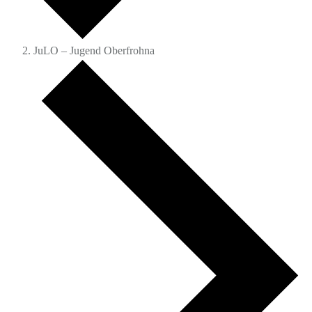
JuLO – Jugend Oberfrohna