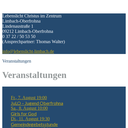
Kontakt
Lebenslicht Christus im Zentrum
Limbach-Oberfrohna
Lindenaustraße 1
09212 Limbach-Oberfrohna
0 37 22 / 50 53 50
(Ansprechpartner: Thomas Walter)
info@lebenslicht-limbach.de
Veranstaltungen
Veranstaltungen
Fr., 7. August 19:00
JuLO – Jugend Oberfrohna
Sa., 8. August 10:00
Girls for God
Di., 11. August 19:30
Gemeindegebetsstunde