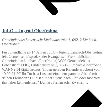
JuLO – Jugend Oberfrohna
Gemeindehaus Lebenslicht
Lindenaustraße 1, 09212 Limbach-
Oberfrohna
Für Jugendliche ab 14 Jahren JuLO - Jugend Limbach-Oberfrohna
(ein Gemeinschaftsprojekt der Evangelisch-Freikirchlichen
Gemeinden in Limbach-Oberfrohna) WO? Gemeindehaus
Lebenslicht 1.OG, Lindenaustraße 1, 09212 Limbach-Oberfrohna
WANN? 14-tägig freitags (in den geraden Kalenderwochen) von
19.00-21.30Uhr Du hast Lust auf einen entspannten Abend mit
deinen Freunden? Du bist auf der Suche nach Gott oder möchtest
ihn näher kennenlernen? Du hast Fragen oder Zweifel,…