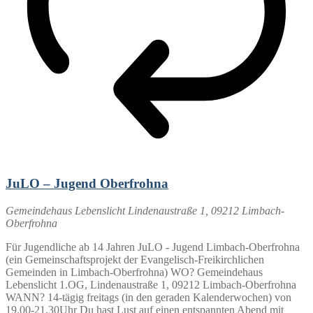
JuLO – Jugend Oberfrohna
Gemeindehaus Lebenslicht
Lindenaustraße 1, 09212 Limbach-
Oberfrohna
Für Jugendliche ab 14 Jahren JuLO - Jugend Limbach-Oberfrohna
(ein Gemeinschaftsprojekt der Evangelisch-Freikirchlichen
Gemeinden in Limbach-Oberfrohna) WO? Gemeindehaus
Lebenslicht 1.OG, Lindenaustraße 1, 09212 Limbach-Oberfrohna
WANN? 14-tägig freitags (in den geraden Kalenderwochen) von
19.00-21.30Uhr Du hast Lust auf einen entspannten Abend mit