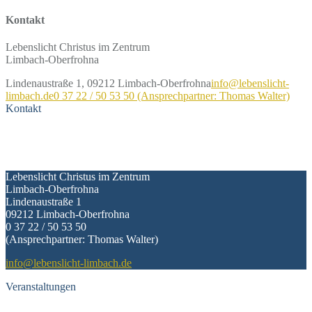
Kontakt
Lebenslicht Christus im Zentrum
Limbach-Oberfrohna
Lindenaustraße 1, 09212 Limbach-Oberfrohna
info@lebenslicht-
limbach.de
0 37 22 / 50 53 50 (Ansprechpartner: Thomas Walter)
Kontakt
Kontakt
Lebenslicht Christus im Zentrum
Limbach-Oberfrohna
Lindenaustraße 1
09212 Limbach-Oberfrohna
0 37 22 / 50 53 50
(Ansprechpartner: Thomas Walter)
info@lebenslicht-limbach.de
Veranstaltungen