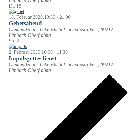
Limbach-Oberfrohna
Di.
18
18. Februar 2020,19:30
-
21:00
Gebetsabend
Gemeindehaus Lebenslicht
Lindenaustraße 1, 09212
Limbach-Oberfrohna
So.
2
2. Februar 2020,10:00
-
11:30
Impulsgottesdienst
Gemeindehaus Lebenslicht
Lindenaustraße 1, 09212
Limbach-Oberfrohna