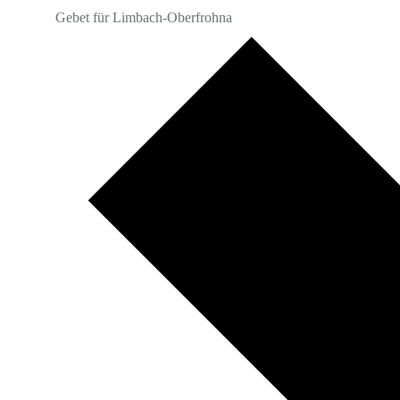
Gebet für Limbach-Oberfrohna